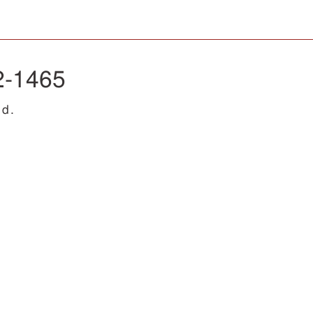
2-1465
d.