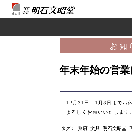
お知
年末年始の営業
12月31日～1月3日まで
よろしくお願いいたします
タグ：
別府
文具
明石文昭堂