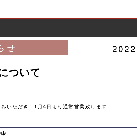
らせ
2022
について
お休みいただき 1月4日より通常営業致します
。
画材