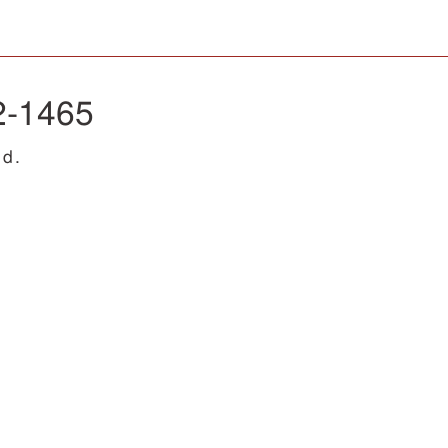
2-1465
d.