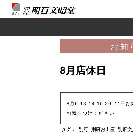
お知
8月店休日
8月6.13.14.15.20.2
お気をつけください
タグ：
別府
別府お土産
別府文